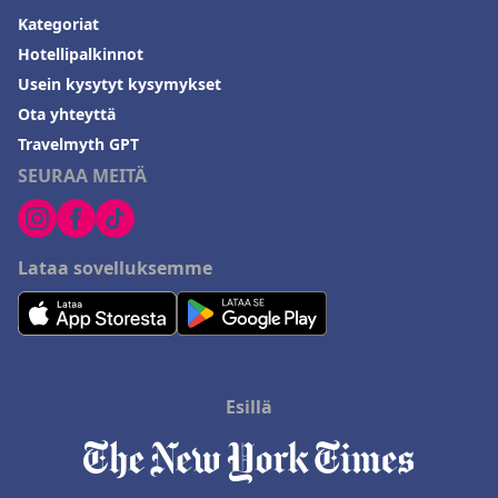
Kategoriat
Hotellipalkinnot
Usein kysytyt kysymykset
Ota yhteyttä
Travelmyth GPT
SEURAA MEITÄ
Lataa sovelluksemme
Esillä