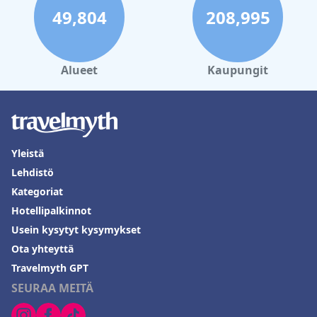
49,804
208,995
Alueet
Kaupungit
Yleistä
Lehdistö
Kategoriat
Hotellipalkinnot
Usein kysytyt kysymykset
Ota yhteyttä
Travelmyth GPT
SEURAA MEITÄ