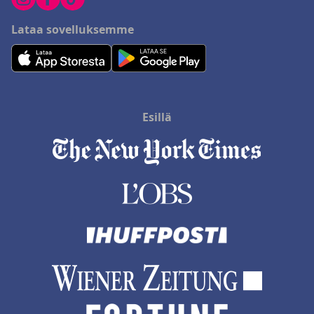
Lataa sovelluksemme
Esillä