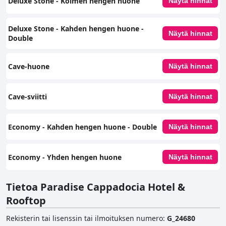
Deluxe Stone - Kolmen hengen huone
Näytä hinnat
Deluxe Stone - Kahden hengen huone -
Näytä hinnat
Double
Cave-huone
Näytä hinnat
Cave-sviitti
Näytä hinnat
Economy - Kahden hengen huone - Double
Näytä hinnat
Economy - Yhden hengen huone
Näytä hinnat
Tietoa Paradise Cappadocia Hotel &
Rooftop
Rekisterin tai lisenssin tai ilmoituksen numero
:
G_24680