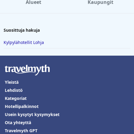
Alueet
Kaupungit
Suosittuja hakuja
Kylpylähotellit Lohja
Yleistä
Lehdistö
Kategoriat
Hotellipalkinnot
Usein kysytyt kysymykset
Ota yhteyttä
Travelmyth GPT