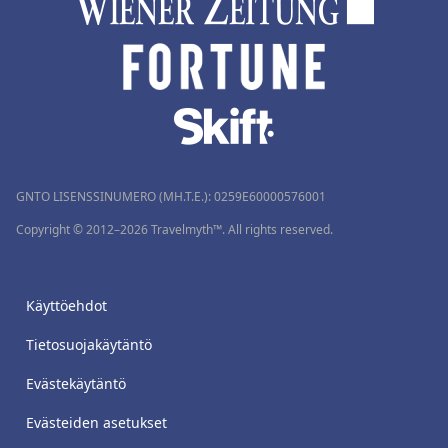
GNTO LISENSSINUMERO (MH.T.E.): 0259Ε60000576001
Copyright © 2012–2026 Travelmyth™. All rights reserved.
Käyttöehdot
Tietosuojakäytäntö
Evästekäytäntö
Evästeiden asetukset