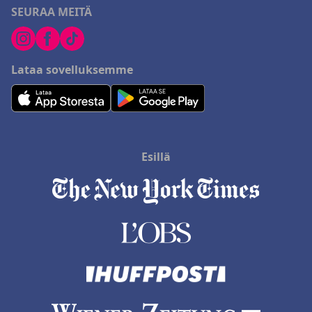
SEURAA MEITÄ
Lataa sovelluksemme
Esillä