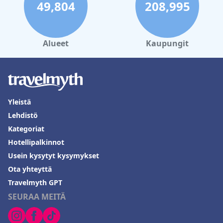
49,804
208,995
Alueet
Kaupungit
Yleistä
Lehdistö
Kategoriat
Hotellipalkinnot
Usein kysytyt kysymykset
Ota yhteyttä
Travelmyth GPT
SEURAA MEITÄ