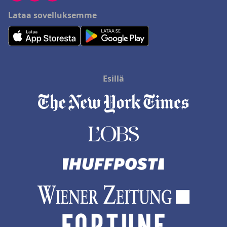
Lataa sovelluksemme
Esillä