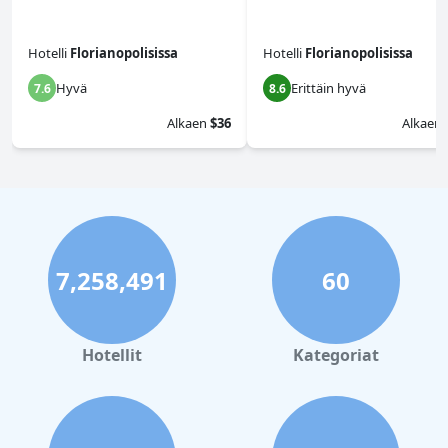
Hotelli
Florianopolisissa
Hotelli
Florianopolisissa
Hyvä
Erittäin hyvä
7.6
8.6
Alkaen
$36
Alkaen
7,258,491
60
Hotellit
Kategoriat