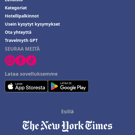
Kategoriat
Hotellipalkinnot
Usein kysytyt kysymykset
Ota yhteyttä
Travelmyth GPT
SEURAA MEITÄ
Lataa sovelluksemme
Esillä