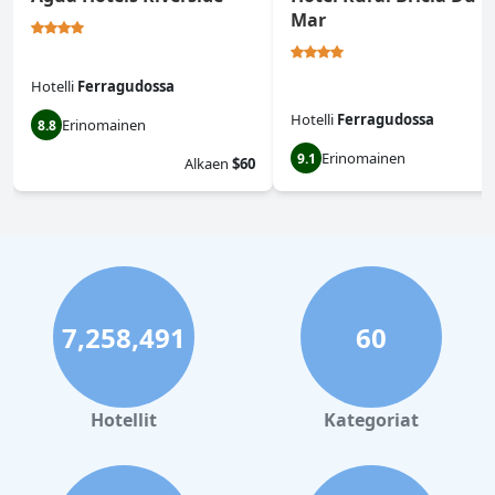
Mar
Hotelli
Ferragudossa
Hotelli
Ferragudossa
Erinomainen
8.8
Erinomainen
9.1
Alkaen
$60
7,258,491
60
Hotellit
Kategoriat