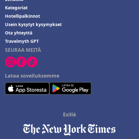
Kategoriat
Hotellipalkinnot
Usein kysytyt kysymykset
Ota yhteyttä
Travelmyth GPT
SEURAA MEITÄ
Lataa sovelluksemme
Esillä