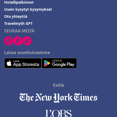
Hotellipalkinnot
Usein kysytyt kysymykset
Ota yhteyttä
Travelmyth GPT
SEURAA MEITÄ
Lataa sovelluksemme
Esillä