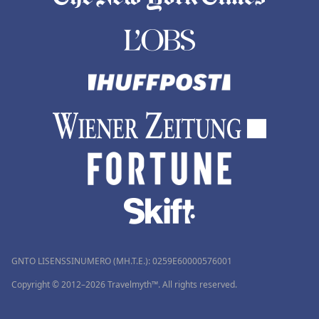
GNTO LISENSSINUMERO (MH.T.E.): 0259Ε60000576001
Copyright © 2012–2026 Travelmyth™. All rights reserved.