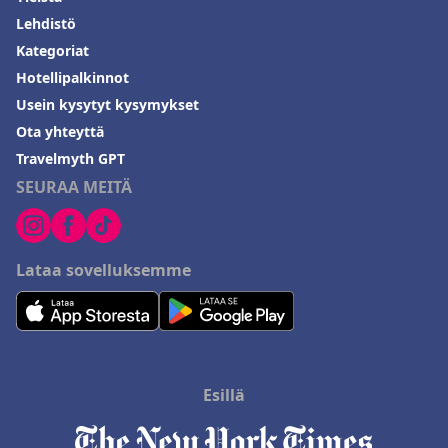
Lehdistö
Kategoriat
Hotellipalkinnot
Usein kysytyt kysymykset
Ota yhteyttä
Travelmyth GPT
SEURAA MEITÄ
Lataa sovelluksemme
Esillä