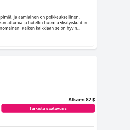
ämpimiä, ja aamiainen on poikkeuksellinen.
skomattomia ja hotellin huomio yksityiskohtiin
rinomainen. Kaiken kaikkiaan se on hyvin
Alkaen 82 $
Tarkista saatavuus