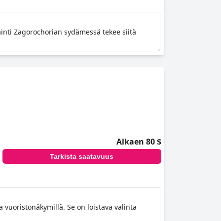
jainti Zagorochorian sydämessä tekee siitä
Alkaen 80 $
Tarkista saatavuus
a vuoristonäkymillä. Se on loistava valinta