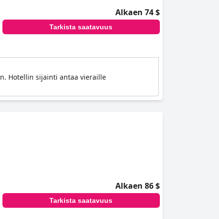
Alkaen 74 $
Tarkista saatavuus
. Hotellin sijainti antaa vieraille
Alkaen 86 $
Tarkista saatavuus