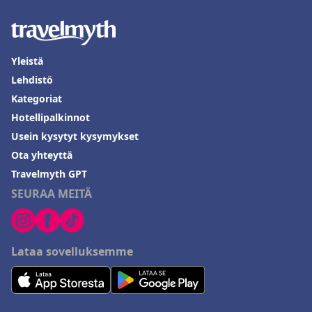
Yleistä
Lehdistö
Kategoriat
Hotellipalkinnot
Usein kysytyt kysymykset
Ota yhteyttä
Travelmyth GPT
SEURAA MEITÄ
Lataa sovelluksemme