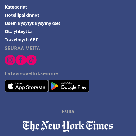
Kategoriat
Hotellipalkinnot
Usein kysytyt kysymykset
Ota yhteyttä
Travelmyth GPT
SEURAA MEITÄ
Lataa sovelluksemme
Esillä