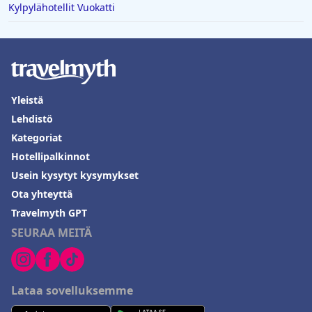
Kylpylähotellit Vuokatti
Yleistä
Lehdistö
Kategoriat
Hotellipalkinnot
Usein kysytyt kysymykset
Ota yhteyttä
Travelmyth GPT
SEURAA MEITÄ
Lataa sovelluksemme