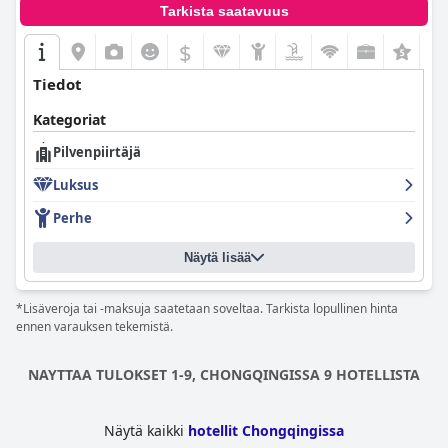
Tarkista saatavuus
$
Tiedot
Kategoriat
Pilvenpiirtäjä
Luksus
Perhe
Näytä lisää
*Lisäveroja tai -maksuja saatetaan soveltaa. Tarkista lopullinen hinta
ennen varauksen tekemistä.
NAYTTAA TULOKSET 1-9, CHONGQINGISSA 9 HOTELLISTA
Näytä kaikki
hotellit Chongqingissa