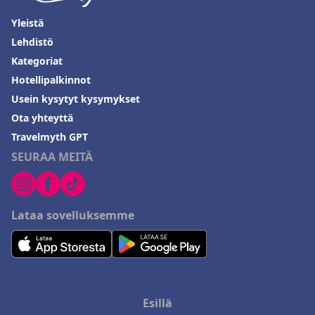
Yleistä
Lehdistö
Kategoriat
Hotellipalkinnot
Usein kysytyt kysymykset
Ota yhteyttä
Travelmyth GPT
SEURAA MEITÄ
Lataa sovelluksemme
Esillä