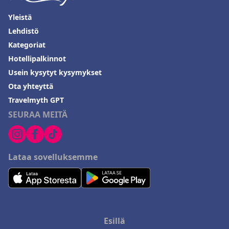
Yleistä
Lehdistö
Kategoriat
Hotellipalkinnot
Usein kysytyt kysymykset
Ota yhteyttä
Travelmyth GPT
SEURAA MEITÄ
Lataa sovelluksemme
Esillä