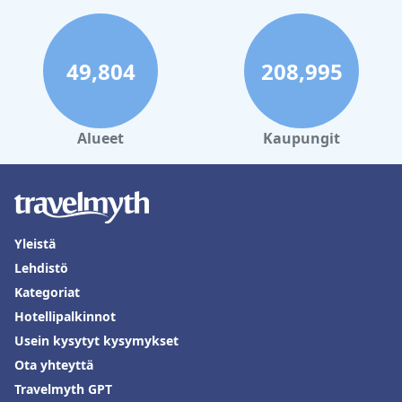
49,804
208,995
Alueet
Kaupungit
Yleistä
Lehdistö
Kategoriat
Hotellipalkinnot
Usein kysytyt kysymykset
Ota yhteyttä
Travelmyth GPT