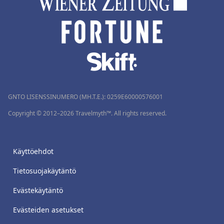
GNTO LISENSSINUMERO (MH.T.E.): 0259Ε60000576001
Copyright © 2012–2026 Travelmyth™. All rights reserved.
Käyttöehdot
Tietosuojakäytäntö
Evästekäytäntö
Evästeiden asetukset