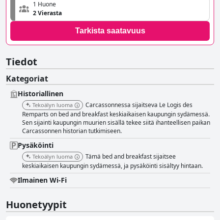
1 Huone
2 Vierasta
Tarkista saatavuus
Tiedot
Kategoriat
Historiallinen
Carcassonnessa sijaitseva Le Logis des
Tekoälyn luoma
Remparts on bed and breakfast keskiaikaisen kaupungin sydämessä.
Sen sijainti kaupungin muurien sisällä tekee siitä ihanteellisen paikan
Carcassonnen historian tutkimiseen.
Pysäköinti
Tämä bed and breakfast sijaitsee
Tekoälyn luoma
keskiaikaisen kaupungin sydämessä, ja pysäköinti sisältyy hintaan.
Ilmainen Wi-Fi
Huonetyypit