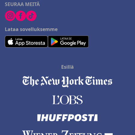
SEURAA MEITÄ
Lataa sovelluksemme
Esillä