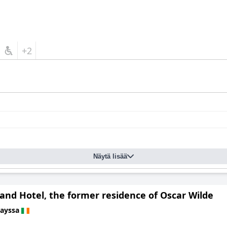
+2
Näytä lisää
and Hotel, the former residence of Oscar Wilde
rayssa