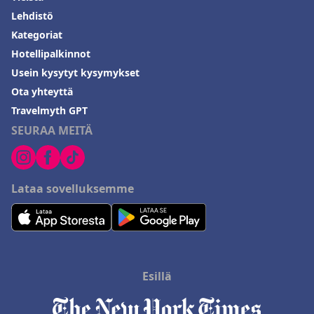
Lehdistö
Kategoriat
Hotellipalkinnot
Usein kysytyt kysymykset
Ota yhteyttä
Travelmyth GPT
SEURAA MEITÄ
Lataa sovelluksemme
Esillä