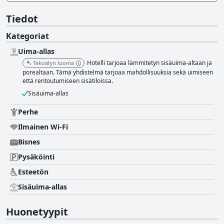
Tiedot
Kategoriat
Uima-allas
Hotelli tarjoaa lämmitetyn sisäuima-altaan ja
Tekoälyn luoma
porealtaan. Tämä yhdistelmä tarjoaa mahdollisuuksia sekä uimiseen
että rentoutumiseen sisätiloissa.
Sisäuima-allas
Perhe
Ilmainen Wi-Fi
Bisnes
Pysäköinti
Esteetön
Sisäuima-allas
Huonetyypit