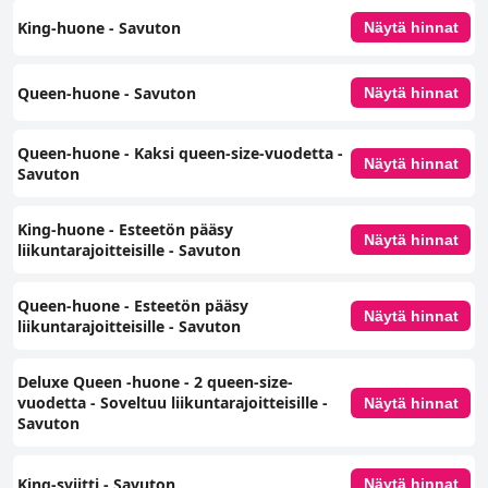
King-huone ‑ Savuton
Näytä hinnat
Queen-huone - Savuton
Näytä hinnat
Queen-huone - Kaksi queen-size-vuodetta -
Näytä hinnat
Savuton
King-huone - Esteetön pääsy
Näytä hinnat
liikuntarajoitteisille - Savuton
Queen-huone - Esteetön pääsy
Näytä hinnat
liikuntarajoitteisille - Savuton
Deluxe Queen -huone - 2 queen-size-
vuodetta - Soveltuu liikuntarajoitteisille -
Näytä hinnat
Savuton
King-sviitti - Savuton
Näytä hinnat