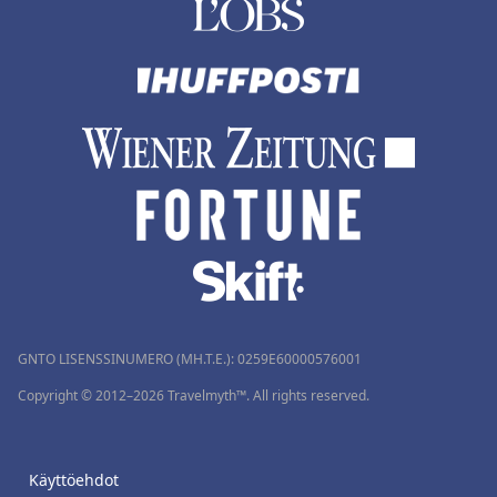
GNTO LISENSSINUMERO (MH.T.E.): 0259Ε60000576001
Copyright © 2012–2026 Travelmyth™. All rights reserved.
Käyttöehdot