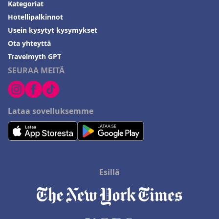
Kategoriat
Hotellipalkinnot
Usein kysytyt kysymykset
Ota yhteyttä
Travelmyth GPT
SEURAA MEITÄ
Lataa sovelluksemme
Esillä