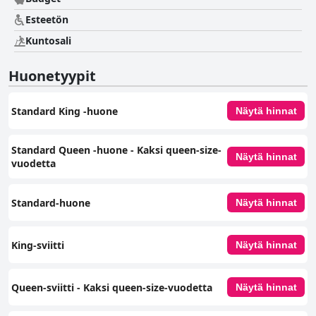
Esteetön
Kuntosali
Huonetyypit
Standard King ‑huone
Näytä hinnat
Standard Queen -huone - Kaksi queen-size-
Näytä hinnat
vuodetta
Standard-huone
Näytä hinnat
King-sviitti
Näytä hinnat
Queen-sviitti - Kaksi queen-size-vuodetta
Näytä hinnat