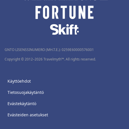
GNTO LISENSSINUMERO (MH.T.E.): 0259Ε60000576001
Copyright © 2012–2026 Travelmyth™. All rights reserved.
Käyttöehdot
Tietosuojakäytäntö
Evästekäytäntö
Evästeiden asetukset