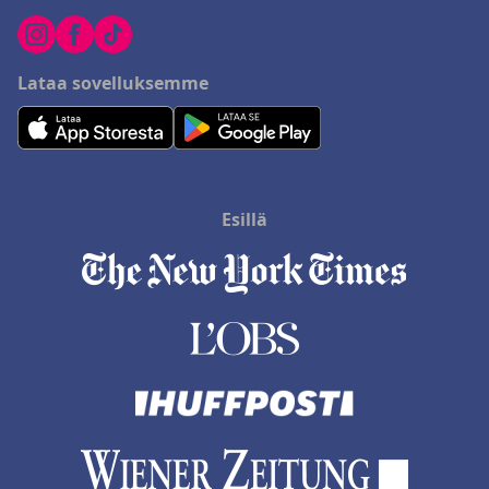
Lataa sovelluksemme
Esillä