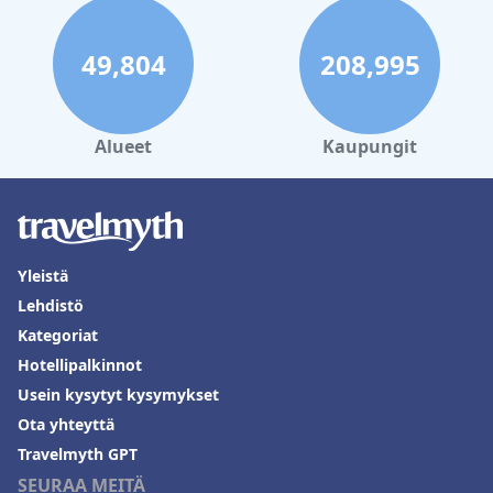
49,804
208,995
Alueet
Kaupungit
Yleistä
Lehdistö
Kategoriat
Hotellipalkinnot
Usein kysytyt kysymykset
Ota yhteyttä
Travelmyth GPT
SEURAA MEITÄ