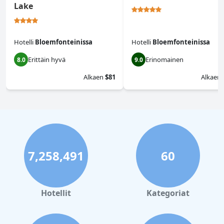
Lake
Hotelli
Bloemfonteinissa
Hotelli
Bloemfonteinissa
Erittäin hyvä
Erinomainen
8.0
9.0
Alkaen
$81
Alkaen
7,258,491
60
Hotellit
Kategoriat