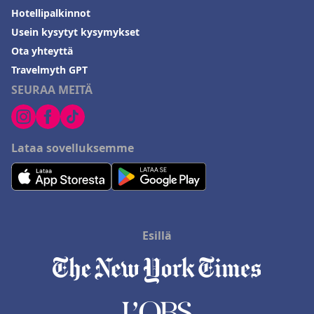
Hotellipalkinnot
Usein kysytyt kysymykset
Ota yhteyttä
Travelmyth GPT
SEURAA MEITÄ
Lataa sovelluksemme
Esillä