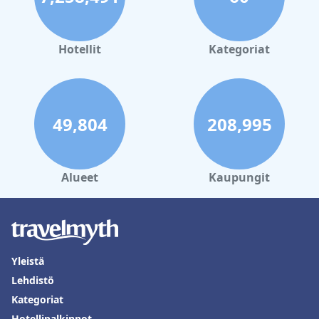
Hotellit
Kategoriat
49,804
208,995
Alueet
Kaupungit
Yleistä
Lehdistö
Kategoriat
Hotellipalkinnot