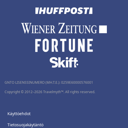
GNTO LISENSSINUMERO (MH.T.E.): 0259Ε60000576001
Copyright © 2012–2026 Travelmyth™. All rights reserved.
Käyttöehdot
Tietosuojakäytäntö