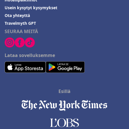
Usein kysytyt kysymykset
Ota yhteyttä
Travelmyth GPT
SEURAA MEITÄ
Lataa sovelluksemme
Esillä