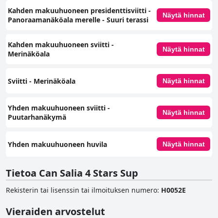
Kahden makuuhuoneen presidenttisviitti -
Näytä hinnat
Panoraamanäköala merelle - Suuri terassi
Kahden makuuhuoneen sviitti -
Näytä hinnat
Merinäköala
Sviitti - Merinäköala
Näytä hinnat
Yhden makuuhuoneen sviitti -
Näytä hinnat
Puutarhanäkymä
Yhden makuuhuoneen huvila
Näytä hinnat
Tietoa Can Salia 4 Stars Sup
Rekisterin tai lisenssin tai ilmoituksen numero
:
H0052E
Vieraiden arvostelut