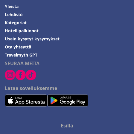
Yleistä
Lehdistö
Kategoriat
Hotellipalkinnot
Usein kysytyt kysymykset
Ota yhteyttä
Travelmyth GPT
SEURAA MEITÄ
Lataa sovelluksemme
Esillä