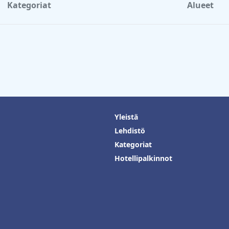
Kategoriat
Alueet
Yleistä
Lehdistö
Kategoriat
Hotellipalkinnot