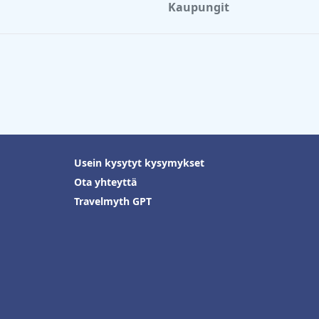
Kaupungit
Usein kysytyt kysymykset
Ota yhteyttä
Travelmyth GPT