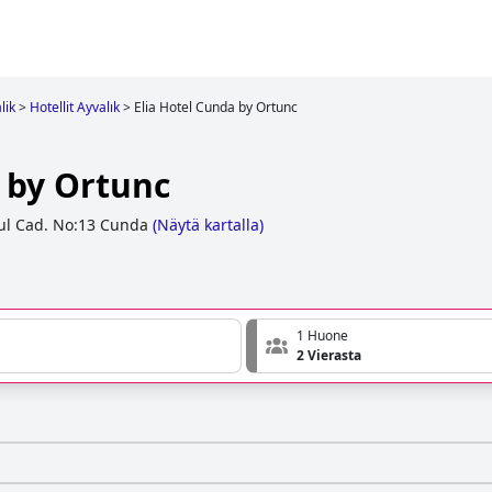
lik
>
Hotellit Ayvalık
>
Elia Hotel Cunda by Ortunc
 by Ortunc
ul Cad. No:13 Cunda
(
Näytä kartalla
)
1 Huone
2 Vierasta