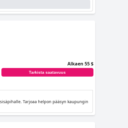
Alkaen 55 $
Tarkista saatavuus
t sisäpihalle. Tarjoaa helpon pääsyn kaupungin