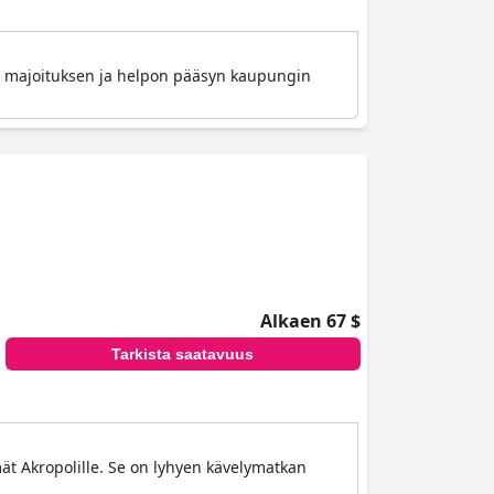
an majoituksen ja helpon pääsyn kaupungin
Alkaen 67 $
Tarkista saatavuus
ymät Akropolille. Se on lyhyen kävelymatkan