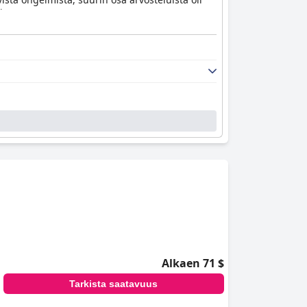
i.
Alkaen 71 $
Tarkista saatavuus