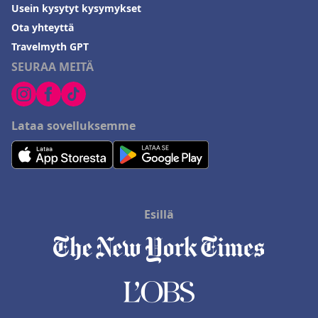
Usein kysytyt kysymykset
Ota yhteyttä
Travelmyth GPT
SEURAA MEITÄ
Lataa sovelluksemme
Esillä