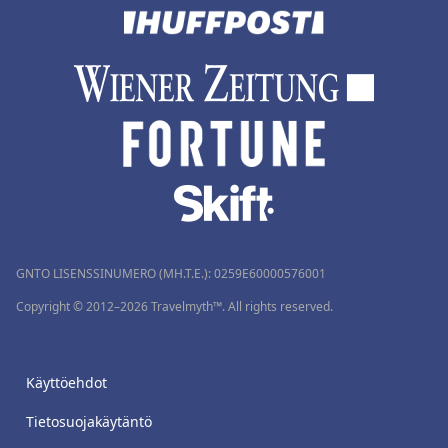
GNTO LISENSSINUMERO (MH.T.E.): 0259Ε60000576001
Copyright © 2012–2026 Travelmyth™. All rights reserved.
Käyttöehdot
Tietosuojakäytäntö