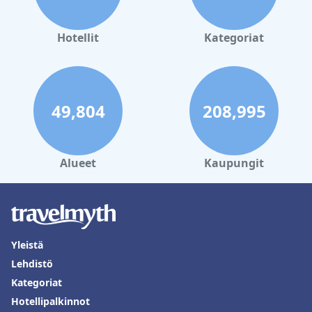
Hotellit
Kategoriat
49,804
208,995
Alueet
Kaupungit
Yleistä
Lehdistö
Kategoriat
Hotellipalkinnot