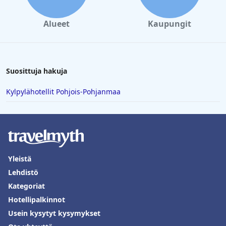
Alueet
Kaupungit
Suosittuja hakuja
Kylpylähotellit Pohjois-Pohjanmaa
Yleistä
Lehdistö
Kategoriat
Hotellipalkinnot
Usein kysytyt kysymykset