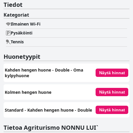
Tiedot
Kategoriat
Ilmainen Wi-Fi
Pysäköinti
Tennis
Huonetyypit
Kahden hengen huone - Double - Oma
Näytä hinnat
kylpyhuone
Kolmen hengen huone
Näytä hinnat
Standard - Kahden hengen huone - Double
Näytä hinnat
Tietoa Agriturismo NONNU LUI`