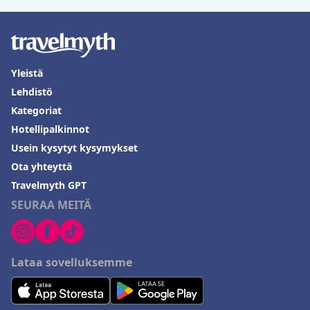
Yleistä
Lehdistö
Kategoriat
Hotellipalkinnot
Usein kysytyt kysymykset
Ota yhteyttä
Travelmyth GPT
SEURAA MEITÄ
Lataa sovelluksemme