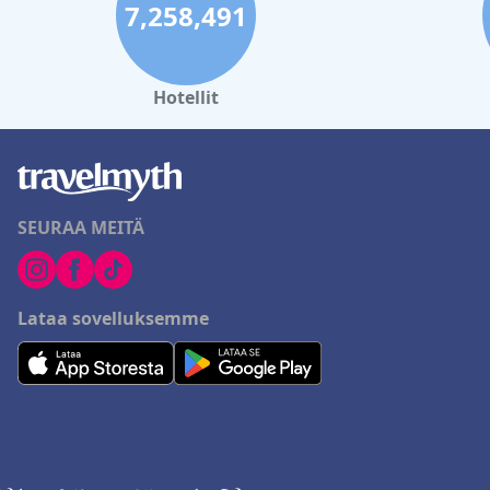
7,258,491
Hotellit
SEURAA MEITÄ
Lataa sovelluksemme