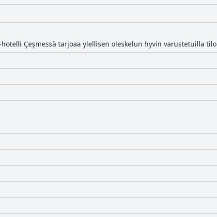
otelli Çeşmessä tarjoaa ylellisen oleskelun hyvin varustetuilla tiloil