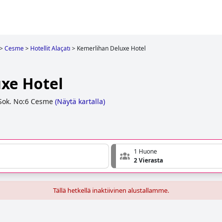
>
Cesme
>
Hotellit Alaçatı
>
Kemerlihan Deluxe Hotel
xe Hotel
Sok. No:6 Cesme
(
Näytä kartalla
)
1 Huone
2 Vierasta
Tällä hetkellä inaktiivinen alustallamme.