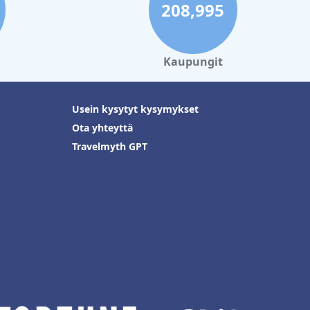
208,995
Kaupungit
Usein kysytyt kysymykset
Ota yhteyttä
Travelmyth GPT