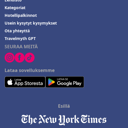
Kategoriat
Hotellipalkinnot
Usein kysytyt kysymykset
Ota yhteyttä
Travelmyth GPT
SEURAA MEITÄ
Lataa sovelluksemme
Esillä