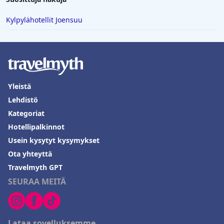
Kylpylähotellit Joensuu
Yleistä
Lehdistö
Kategoriat
Hotellipalkinnot
Usein kysytyt kysymykset
Ota yhteyttä
Travelmyth GPT
SEURAA MEITÄ
Lataa sovelluksemme